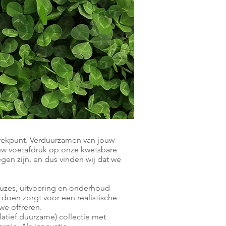
rekpunt. Verduurzamen van jouw
jouw voetafdruk op onze kwetsbare
gen zijn, en dus vinden wij dat we
uzes, uitvoering en onderhoud
s doen zorgt voor een realistische
we offreren.
elatief duurzame) collectie met