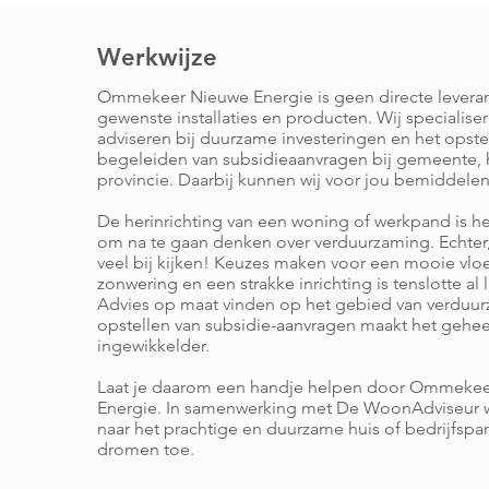
Werkwijze
Ommekeer Nieuwe Energie is geen directe leveran
gewenste installaties en producten. Wij specialiser
adviseren bij duurzame investeringen en het opste
begeleiden van subsidieaanvragen bij gemeente, h
provincie. Daarbij kunnen wij voor jou bemiddelen 
De herinrichting van een woning of werkpand is 
om na te gaan denken over verduurzaming. Echter,
veel bij kijken! Keuzes maken voor een mooie vloer
zonwering en een strakke inrichting is tenslotte al
Advies op maat vinden op het gebied van verduur
opstellen van subsidie-aanvragen maakt het gehee
ingewikkelder.
Laat je daarom een handje helpen door Ommeke
Energie. In samenwerking met De WoonAdviseur 
naar het prachtige en duurzame huis of bedrijfsp
dromen toe.